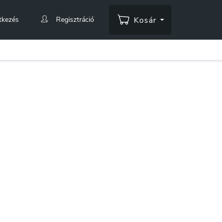
tkezés
Regisztráció
Kosár