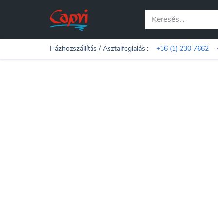
Házhozszállítás / Asztalfoglalás :
+36 (1) 230 7662