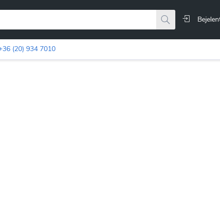
Bejelen
+36 (20) 934 7010