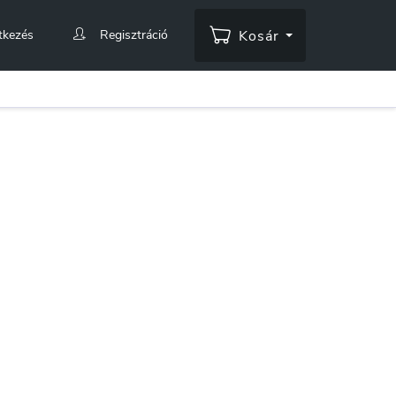
tkezés
Regisztráció
Kosár