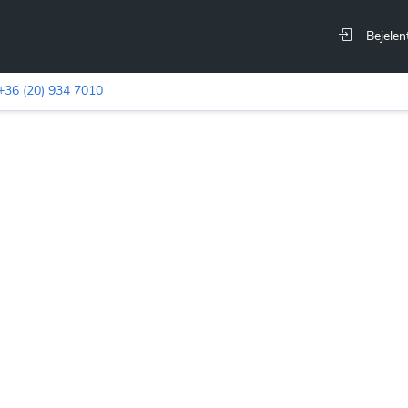
Bejelen
+36 (20) 934 7010