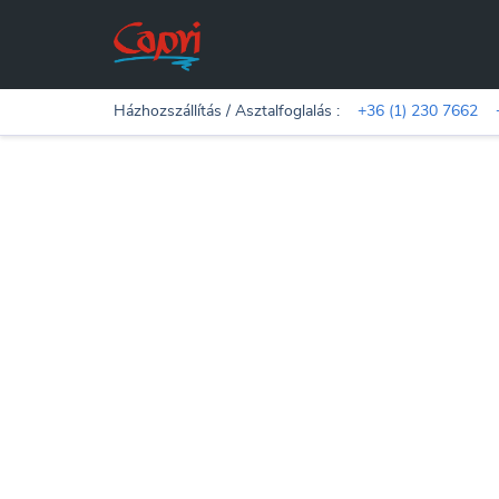
Házhozszállítás / Asztalfoglalás :
+36 (1) 230 7662