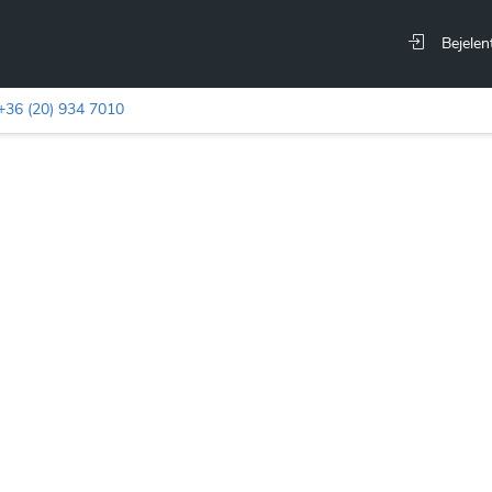
Bejelen
+36 (20) 934 7010