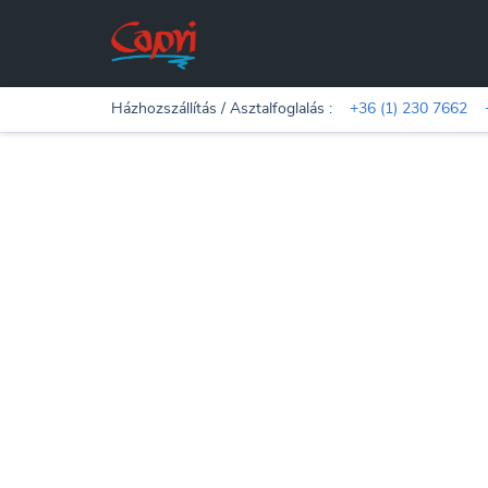
Házhozszállítás / Asztalfoglalás :
+36 (1) 230 7662