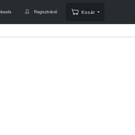
tkezés
Regisztráció
Kosár