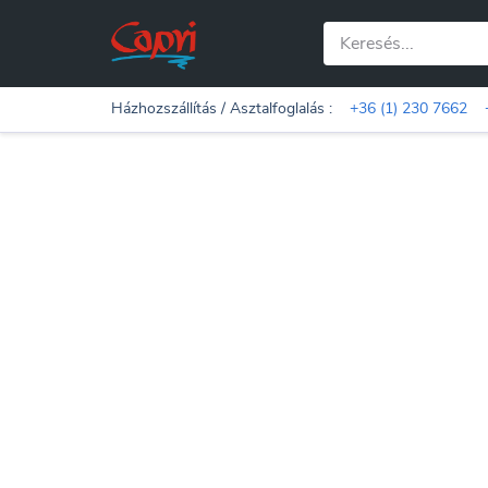
Házhozszállítás / Asztalfoglalás :
+36 (1) 230 7662