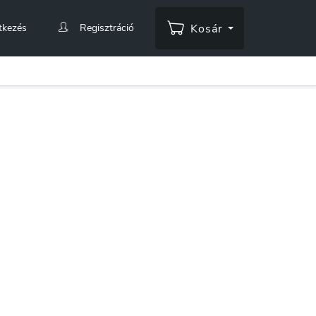
tkezés
Regisztráció
Kosár