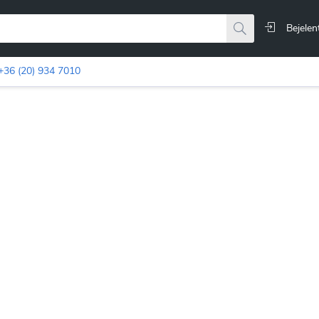
Bejelen
+36 (20) 934 7010