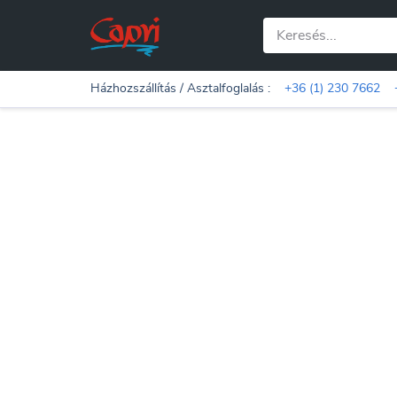
Házhozszállítás / Asztalfoglalás :
+36 (1) 230 7662