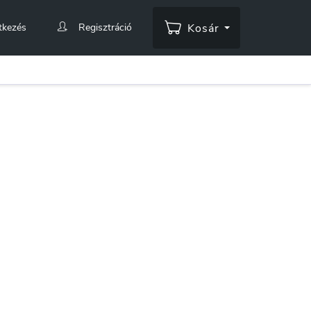
tkezés
Regisztráció
Kosár