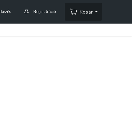
tkezés
Regisztráció
Kosár