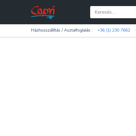
Házhozszállítás / Asztalfoglalás :
+36 (1) 230 7662