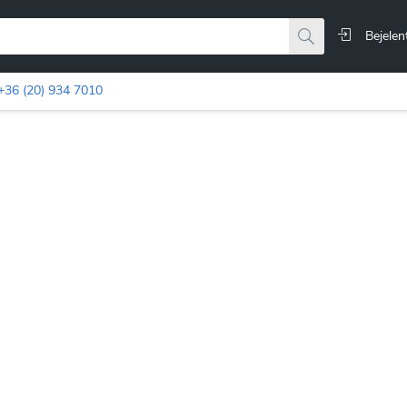
Bejelen
+36 (20) 934 7010