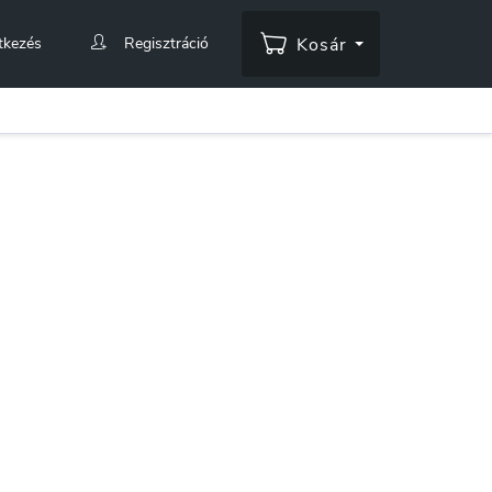
tkezés
Regisztráció
Kosár