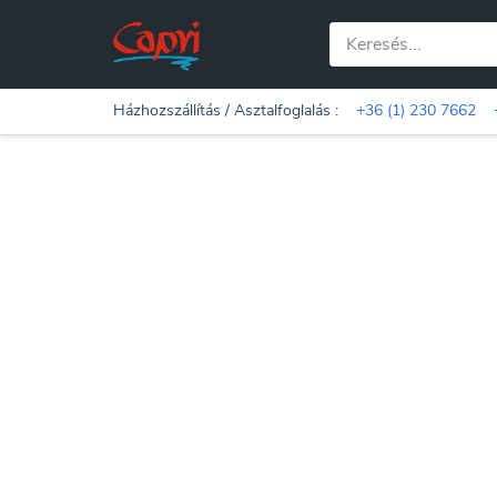
Házhozszállítás / Asztalfoglalás :
+36 (1) 230 7662