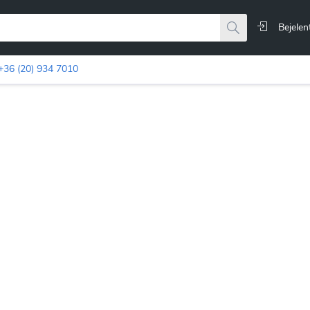
Bejelen
+36 (20) 934 7010