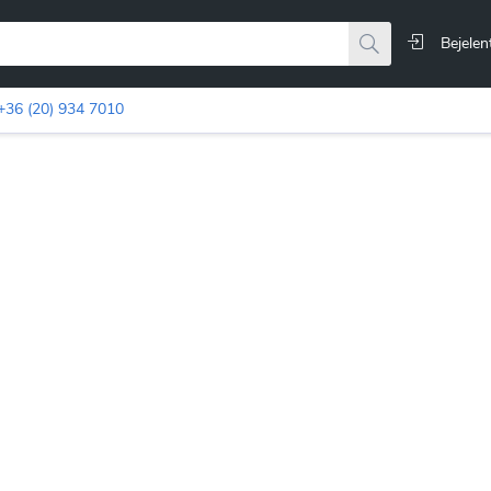
Bejelen
+36 (20) 934 7010