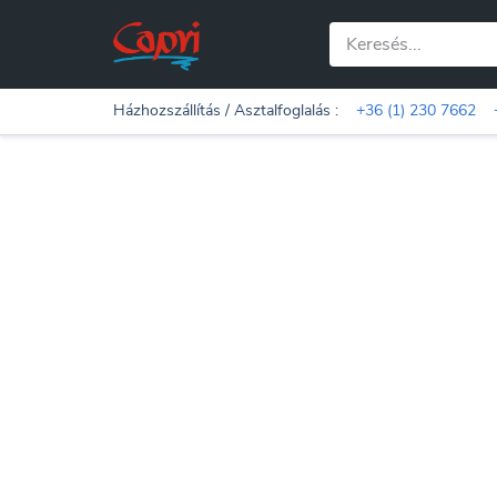
Házhozszállítás / Asztalfoglalás :
+36 (1) 230 7662