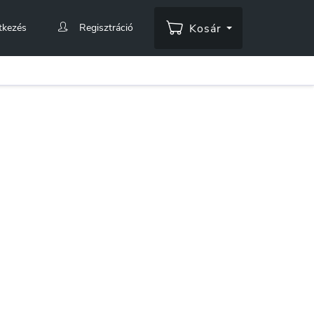
tkezés
Regisztráció
Kosár