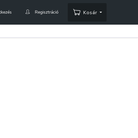
tkezés
Regisztráció
Kosár