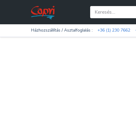
Házhozszállítás / Asztalfoglalás :
+36 (1) 230 7662