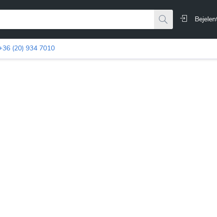
Bejelen
+36 (20) 934 7010