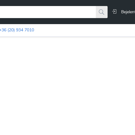
Bejelen
+36 (20) 934 7010