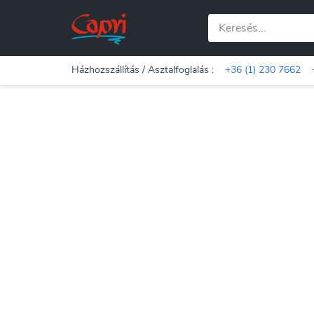
Házhozszállítás / Asztalfoglalás :
+36 (1) 230 7662