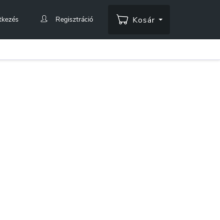
tkezés
Regisztráció
Kosár