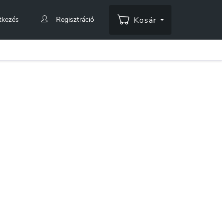
tkezés
Regisztráció
Kosár