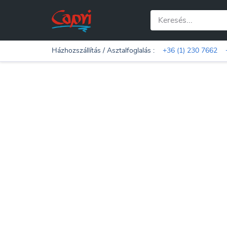
Házhozszállítás / Asztalfoglalás :
+36 (1) 230 7662