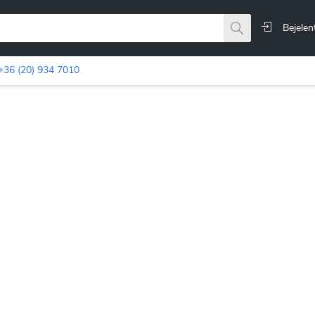
Bejelen
+36 (20) 934 7010